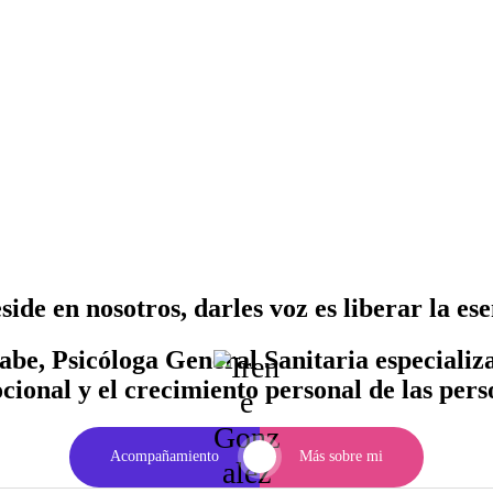
side en nosotros, darles voz es liberar la es
e, Psicóloga General Sanitaria especializad
ional y el crecimiento personal de las per
Acompañamiento
Más sobre mi