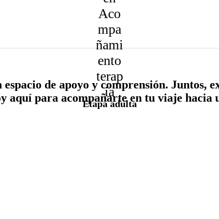
Crecimiento y autorrealización personal
Rehabilitación cognitiva
un espacio de apoyo y comprensión. Juntos, 
oy aquí para acompañarte en tu viaje hacia 
Etapa adulta