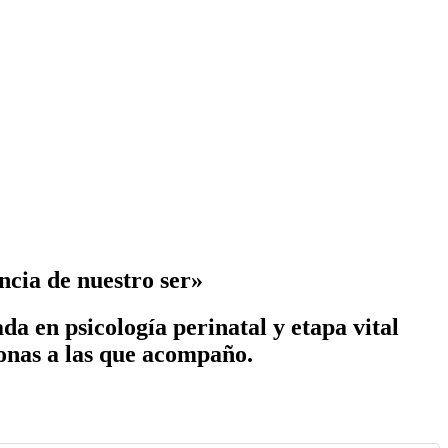
encia de nuestro ser»
a en psicología perinatal y etapa vital
sonas a las que acompaño.