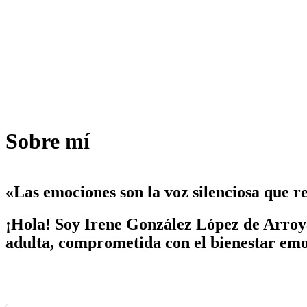
Sobre mí
«Las emociones son la voz silenciosa que re
¡Hola! Soy Irene González López de Arroyab
adulta, comprometida con el bienestar emoc