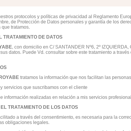
stros protocolos y políticas de privacidad al Reglamento Eur
mbre, de Protección de Datos personales y garantía de los dere
s que tratamos.
EL TRATAMIENTO DE DATOS
YABE
, con domicilio en C/ SANTANDER Nº6, 2º IZQUIERDA,
sus datos. Puede Vd. consultar sobre este tratamiento a través 
TOS
RROYABE
tratamos la información que nos facilitan las personas
rvicios que suscribamos con el cliente
 información realizadas en relación a mis servicios profesiona
A EL TRATAMIENTO DE LOS DATOS
acilitado a través del consentimiento, es necesaria para la corre
as obligaciones legales.