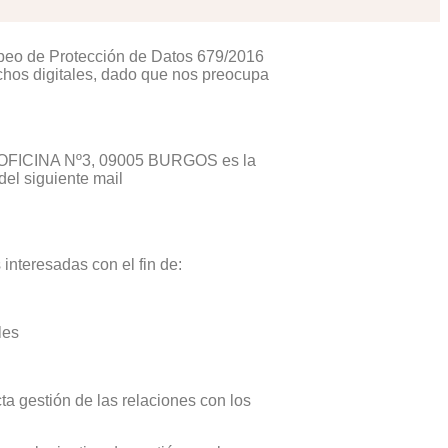
opeo de Protección de Datos 679/2016
chos digitales, dado que nos preocupa
 OFICINA Nº3, 09005 BURGOS es la
del siguiente mail
 interesadas con el fin de:
les
cta gestión de las relaciones con los