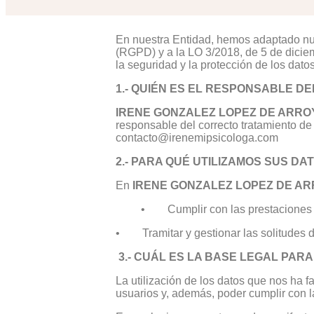
En nuestra Entidad, hemos adaptado nue
(RGPD) y a la LO 3/2018, de 5 de dicie
la seguridad y la protección de los dato
1.- QUIÉN ES EL RESPONSABLE D
IRENE GONZALEZ LOPEZ DE ARRO
responsable del correcto tratamiento de 
contacto@irenemipsicologa.com
2.- PARA QUÉ UTILIZAMOS SUS DA
En
IRENE GONZALEZ LOPEZ DE A
• Cumplir con las prestaciones y se
• Tramitar y gestionar las solitudes de
3.- CUÁL ES LA BASE LEGAL PAR
La utilización de los datos que nos ha f
usuarios y, además, poder cumplir con l