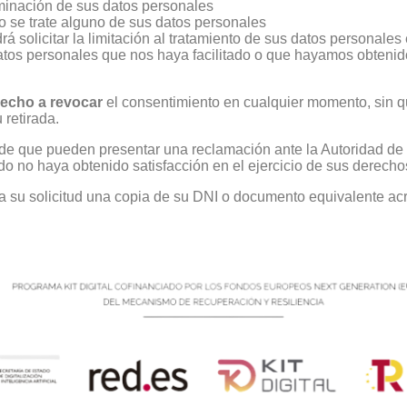
iminación de sus datos personales
o se trate alguno de sus datos personales
á solicitar la limitación al tratamiento de sus datos personale
atos personales que nos haya facilitado o que hayamos obtenido
echo a revocar
el consentimiento en cualquier momento, sin que 
 retirada.
 de que pueden presentar una reclamación ante la Autoridad de 
 no haya obtenido satisfacción en el ejercicio de sus derecho
 su solicitud una copia de su DNI o documento equivalente acre