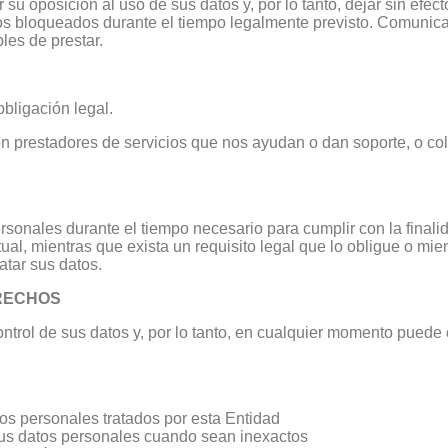
 oposición al uso de sus datos y, por lo tanto, dejar sin efecto
 bloqueados durante el tiempo legalmente previsto. Comunica
les de prestar.
bligación legal.
n prestadores de servicios que nos ayudan o dan soporte, o c
onales durante el tiempo necesario para cumplir con la finalid
l, mientras que exista un requisito legal que lo obligue o mie
tar sus datos.
ERECHOS
control de sus datos y, por lo tanto, en cualquier momento puede
os personales tratados por esta Entidad
us datos personales cuando sean inexactos