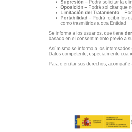
Supresión
– Podrá solicitar la el
Oposición
– Podrá solicitar que n
Limitación del Tratamiento
– Podr
Portabilidad
– Podrá recibir los d
como trasmitirlos a otra Entidad
Se informa a los usuarios, que tiene
der
basado en el consentimiento previo a su
Así mismo se informa a los interesados
Datos competente, especialmente cuando
Para ejercitar sus derechos, acompañe a