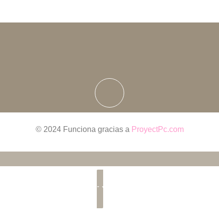
© 2024 Funciona gracias a
ProyectPc.com
LLama