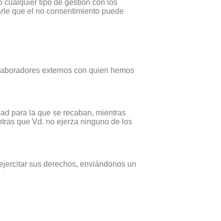
 cualquier tipo de gestión con los
rle que el no consentimiento puede
olaboradores externos con quien hemos
ad para la que se recaban, mientras
ntras que Vd. no ejerza ninguno de los
 ejercitar sus derechos, enviándonos un