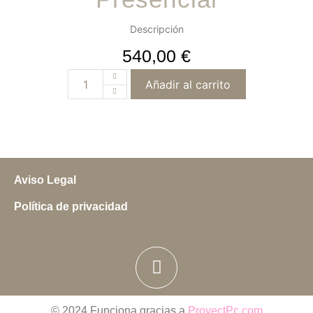
Descripción
540,00
€
Añadir al carrito
Aviso Legal
Política de privacidad
© 2024 Funciona gracias a
ProyectPc.com